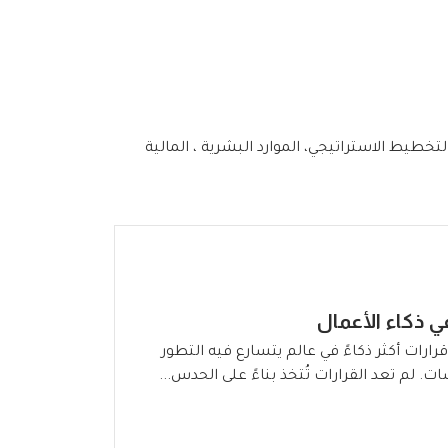
في إطار 13 فئة واسعة، من الإدارة والقيادة ، التخطيط الاستراتيجي، الموارد البشرية ، المالية
ي ذكاء الأعمال
قرارات أكثر ذكاءً في عالم يتسارع فيه التطور
لم تعد القرارات تُتخذ بناءً على الحدس...