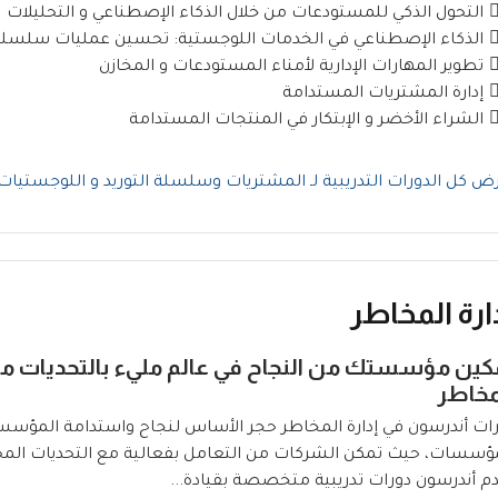
التحول الذكي للمستودعات من خلال الذكاء الإصطناعي و التحليلات
الذكاء الإصطناعي في الخدمات اللوجستية: تحسين عمليات سلسلة 
تطوير المهارات الإدارية لأمناء المستودعات و المخازن
إدارة المشتريات المستدامة
الشراء الأخضر و الإبتكار في المنتجات المستدامة
ض كل الدورات التدريبية لـ المشتريات وسلسلة التوريد و اللوجستيات
ارة المخاطر
كين مؤسستك من النجاح في عالم مليء بالتحديات من
مخاطر
ات أندرسون في إدارة المخاطر حجر الأساس لنجاح واستدامة المؤسسات
ؤسسات، حيث تمكن الشركات من التعامل بفعالية مع التحديات المحتم
م أندرسون دورات تدريبية متخصصة بقيادة...