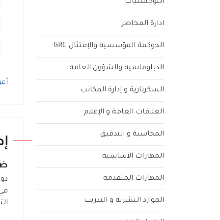
اللوجستيات
ادارة المخاطر
الحوكمة المؤسسية والإمتثال GRC
الدبلوماسية والشؤون العامة
أعر
السكرتارية و إدارة المكاتب
العلاقات العامة و الإعلام
المحاسبة و التدقيق
إد
المهارات الأساسية
ضم
المهارات المتقدمة
دور
في 
الموارد البشرية و التدريب
الت