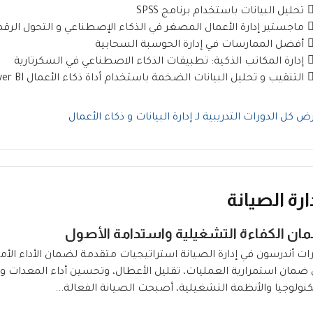
تحليل البيانات باستخدام برنامج SPSS
ماجستير إدارة الأعمال المصغر في الذكاء الإصطناعي و التحول الرق
أفضل الممارسات في إدارة الحوسبة السحابية
إدارة المكاتب الذكية: تطبيقات الذكاء الاصطناعي في السكرتارية
التنقيب و تحليل البيانات الضخمة باستخدام أداة ذكاء الأعمال Power BI
ض كل الدورات التدريبية لـ إدارة البيانات و ذكاء الأعمال
ارة الصيانة
ان الكفاءة التشغيلية واستدامة الأصول
ات أندرسون في إدارة الصيانة استراتيجيات متقدمة لضمان الأداء الأمثل 
ضمان استمرارية العمليات، تقليل الأعطال، وتحسين أداء المعدات وا
كنولوجيا والأنظمة التشغيلية، أصبحت الصيانة الفعالة...