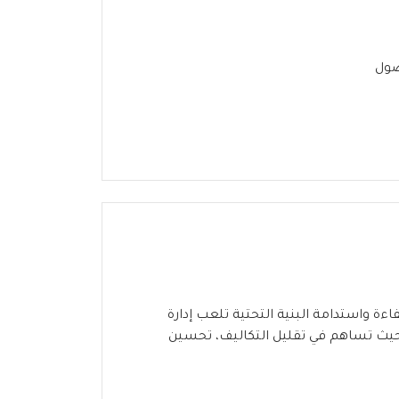
صول
ءة واستدامة البنية التحتية تلعب إدارة
 حيث تساهم في تقليل التكاليف، تحسين