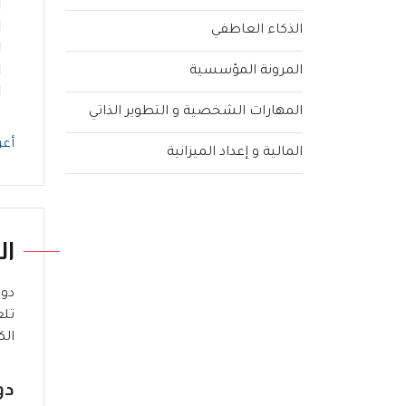
الذكاء العاطفي
المرونة المؤسسية
المهارات الشخصية و التطوير الذاتي
أعر
المالية و إعداد الميزانية
ال
دور
تلع
الك
دو