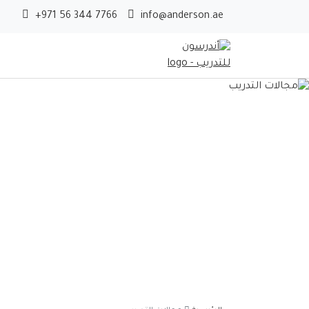
+971 56 344 7766
info@anderson.ae