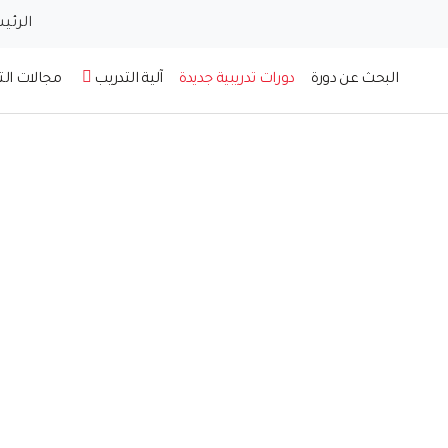
الرئي
البحث عن دورة
دورات تدريبية جديدة
آلية التدريب
مجالات ال