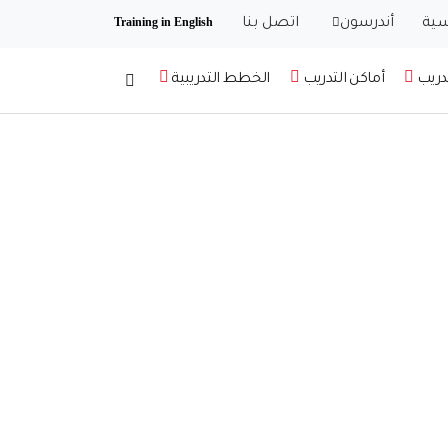
سية
أندرسون
اتصل بنا
تدريب
أماكن التدريب
الخطط التدريبية